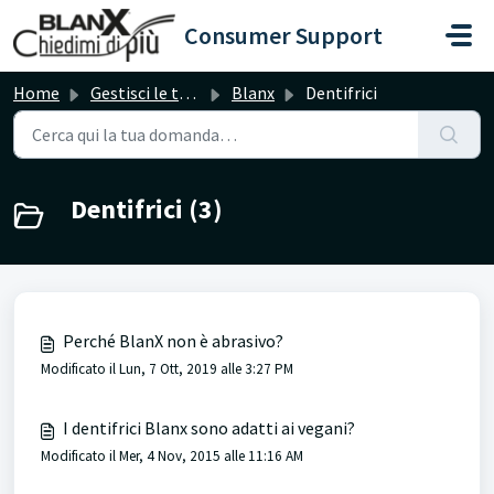
Salta al contenuto principale
Consumer Support
Home
Gestisci le tue richieste
Blanx
Dentifrici
Dentifrici (3)
Perché BlanX non è abrasivo?
Modificato il Lun, 7 Ott, 2019 alle 3:27 PM
I dentifrici Blanx sono adatti ai vegani?
Modificato il Mer, 4 Nov, 2015 alle 11:16 AM