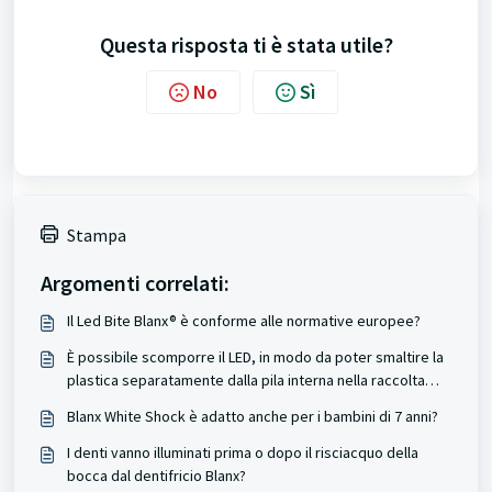
Questa risposta ti è stata utile?
No
Sì
Stampa
Argomenti correlati:
Il Led Bite Blanx® è conforme alle normative europee?
È possibile scomporre il LED, in modo da poter smaltire la
plastica separatamente dalla pila interna nella raccolta
differenziata?
Blanx White Shock è adatto anche per i bambini di 7 anni?
I denti vanno illuminati prima o dopo il risciacquo della
bocca dal dentifricio Blanx?